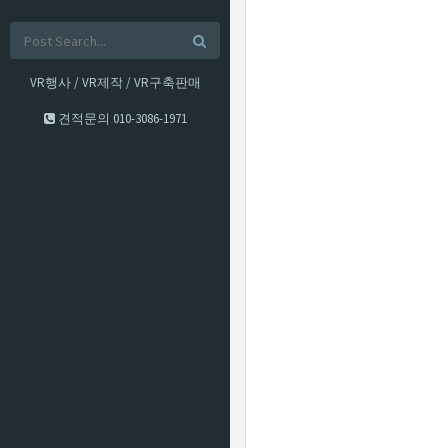
VR행사 / VR제작 / VR구축판매
견적문의
010-3086-1971