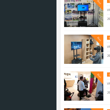
Hot
V
2
Hot
V
2
Hot
V
2