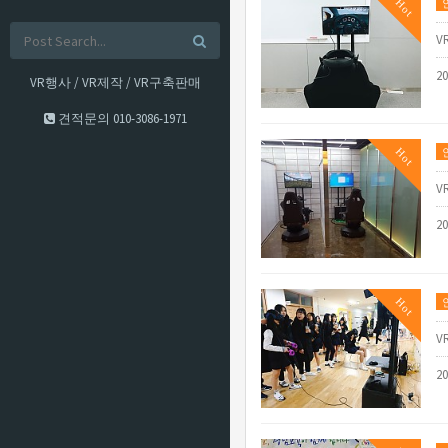
Hot
V
2
VR행사 / VR제작 / VR구축판매
견적문의
010-3086-1971
Hot
V
2
Hot
V
2