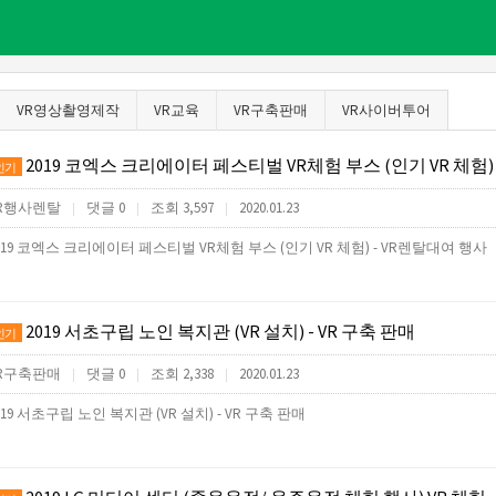
VR영상촬영제작
VR교육
VR구축판매
VR사이버투어
2019 코엑스 크리에이터 페스티벌 VR체험 부스 (인기 VR 체험) - V
인기
R행사렌탈
댓글 0
조회 3,597
2020.01.23
|
|
|
019 코엑스 크리에이터 페스티벌 VR체험 부스 (인기 VR 체험) - VR렌탈대여 행사
2019 서초구립 노인 복지관 (VR 설치) - VR 구축 판매
인기
R구축판매
댓글 0
조회 2,338
2020.01.23
|
|
|
019 서초구립 노인 복지관 (VR 설치) - VR 구축 판매