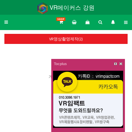
VR메이커스 강원
SHOP
Toggle
navigation
VR영상촬영제작(2)
Tocplus
게시물이 없습니다.
목록