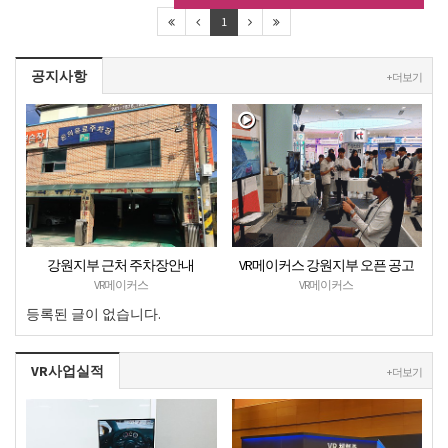
1
공지사항
+ 더보기
강원지부 근처 주차장안내
VR메이커스 강원지부 오픈 공고
VR메이커스
VR메이커스
등록된 글이 없습니다.
VR사업실적
+ 더보기