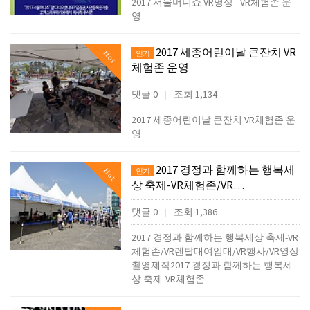
2017 서울머니쇼 VR영상 - VR체험존 운
영
2017 세종어린이날 큰잔치 VR
Hot
인기
체험존 운영
댓글 0
조회 1,134
|
2017 세종어린이날 큰잔치 VR체험존 운
영
2017 경정과 함께하는 행복세
Hot
인기
상 축제-VR체험존/VR…
댓글 0
조회 1,386
|
2017 경정과 함께하는 행복세상 축제-VR
체험존/VR렌탈대여임대/VR행사/VR영상
촬영제작2017 경정과 함께하는 행복세
상 축제-VR체험존