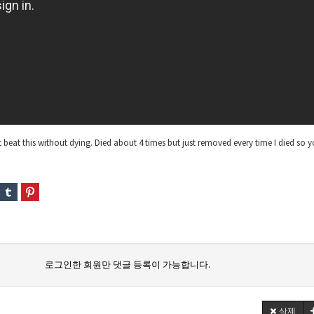
t beat this without dying. Died about 4 times but just removed every time I died so y
로그인한 회원만 댓글 등록이 가능합니다.
삭제