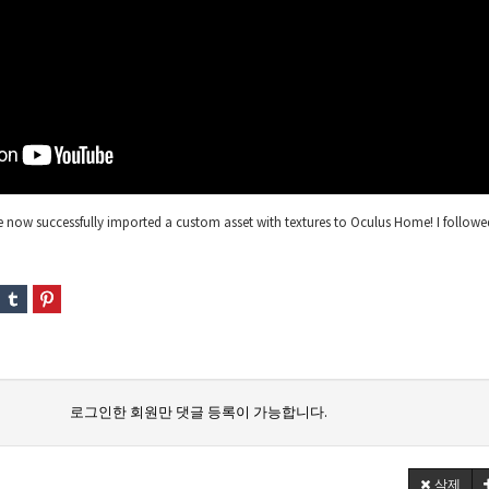
e now successfully imported a custom asset with textures to Oculus Home! I follow
로그인한 회원만 댓글 등록이 가능합니다.
삭제