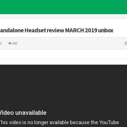
tandalone Headset review MARCH 2019 unbox
0
582