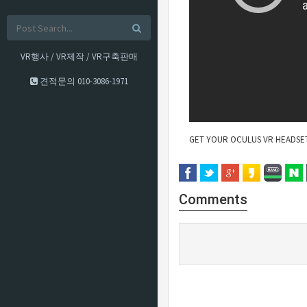
VR행사 / VR제작 / VR구축판매
견적문의
010-3086-1971
GET YOUR OCULUS VR HEADSET : h
Comments