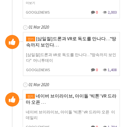
더보기
GOOGLENEWS
0
2,003
01 Mar 2020
[삼일절]드론과 VR로 독도를 만나다…"땅
인기
속까지 보인다…
[삼일절]드론과 VR로 독도를 만나다…"땅속까지 보인
다" 머니투데이
GOOGLENEWS
0
1,408
01 Mar 2020
네이버 브이라이브, 아이돌 '빅톤' VR 드라
인기
마 오픈 …
네이버 브이라이브, 아이돌 '빅톤' VR 드라마 오픈 이
데일리