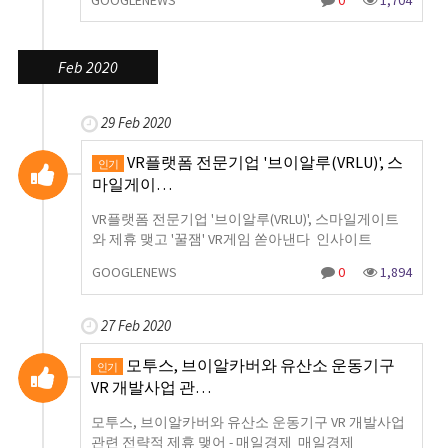
GOOGLENEWS
0
1,704
Feb 2020
29 Feb 2020
VR플랫폼 전문기업 '브이알루(VRLU)', 스
인기
마일게이…
VR플랫폼 전문기업 '브이알루(VRLU)', 스마일게이트
와 제휴 맺고 '꿀잼' VR게임 쏟아낸다 인사이트
GOOGLENEWS
0
1,894
27 Feb 2020
모투스, 브이알카버와 유산소 운동기구
인기
VR 개발사업 관…
모투스, 브이알카버와 유산소 운동기구 VR 개발사업
관련 전략적 제휴 맺어 - 매일경제 매일경제