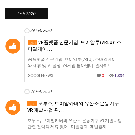
Feb 2020
29 Feb 2020
VR플랫폼 전문기업 '브이알루(VRLU)', 스
인기
마일게이…
VR플랫폼 전문기업 '브이알루(VRLU)', 스마일게이트
와 제휴 맺고 '꿀잼' VR게임 쏟아낸다 인사이트
GOOGLENEWS
0
1,894
27 Feb 2020
모투스, 브이알카버와 유산소 운동기구
인기
VR 개발사업 관…
모투스, 브이알카버와 유산소 운동기구 VR 개발사업
관련 전략적 제휴 맺어 - 매일경제 매일경제