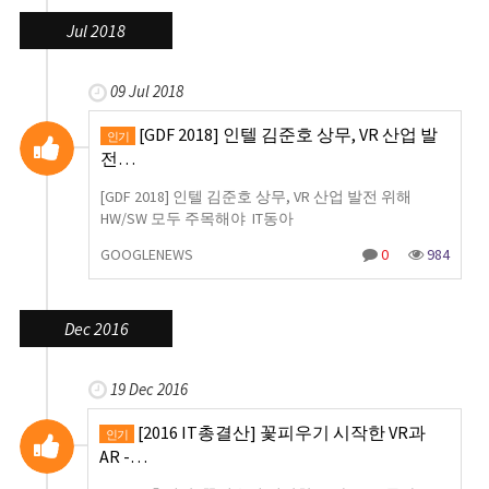
Jul 2018
09 Jul 2018
[GDF 2018] 인텔 김준호 상무, VR 산업 발
인기
전…
[GDF 2018] 인텔 김준호 상무, VR 산업 발전 위해
HW/SW 모두 주목해야 IT동아
GOOGLENEWS
0
984
Dec 2016
19 Dec 2016
[2016 IT총결산] 꽃피우기 시작한 VR과
인기
AR -…