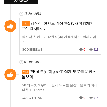
Jun 2019
18 Jun 2019
임진각 '한반도 가상현실(VR) 여행체험
인기
관' - 컬처타…
임진각 '한반도 가상현실(VR) 여행체험관' 컬처타임
즈
GOOGLENEWS
0
928
03 Jun 2019
'VR 헤드셋 착용하고 실제 도로를 운전'···
인기
볼보의…
'VR 헤드셋 착용하고 실제 도로를 운전'··· 볼보의 이색
실험 CIO Korea
GOOGLENEWS
0
944