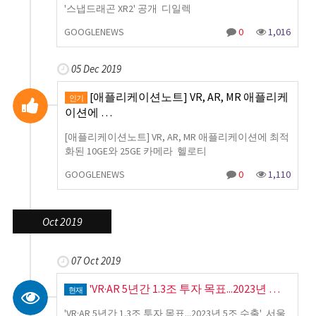
'스냅드래곤 XR2' 공개 디일렉
GOOGLENEWS
0
1,016
05 Dec 2019
[애플리케이션노트] VR, AR, MR 애플리케
인기
이션에 …
[애플리케이션노트] VR, AR, MR 애플리케이션에 최적
화된 10GE와 25GE 카메라 헬로티
GOOGLENEWS
0
1,110
Oct 2019
07 Oct 2019
'VR·AR 5년간 1.3조 투자 목표...2023년 …
현재
'VR·AR 5년간 1.3조 투자 목표...2023년 5조 수출' 서울