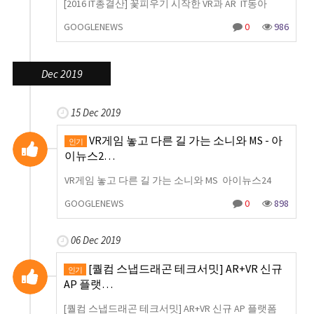
[2016 IT총결산] 꽃피우기 시작한 VR과 AR IT동아
GOOGLENEWS
0
986
Dec 2019
15 Dec 2019
VR게임 놓고 다른 길 가는 소니와 MS - 아
인기
이뉴스2…
VR게임 놓고 다른 길 가는 소니와 MS 아이뉴스24
GOOGLENEWS
0
898
06 Dec 2019
[퀄컴 스냅드래곤 테크서밋] AR+VR 신규
인기
AP 플랫…
[퀄컴 스냅드래곤 테크서밋] AR+VR 신규 AP 플랫폼