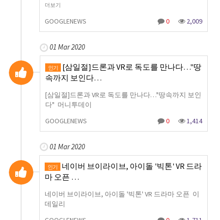
더보기
GOOGLENEWS
0
2,009
01 Mar 2020
[삼일절]드론과 VR로 독도를 만나다…"땅
인기
속까지 보인다…
[삼일절]드론과 VR로 독도를 만나다…"땅속까지 보인
다" 머니투데이
GOOGLENEWS
0
1,414
01 Mar 2020
네이버 브이라이브, 아이돌 '빅톤' VR 드라
인기
마 오픈 …
네이버 브이라이브, 아이돌 '빅톤' VR 드라마 오픈 이
데일리