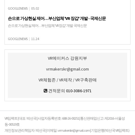
GOOGLENEWS
|
05.02
손으로 가상현실 제어…부산업체 'VR 장갑' 개발 - 국제신문
손으로 가상현실 제어…부산업체 'VR 장갑' 개발 국제신문
GOOGLENEWS
|
11.24
VR메이커스 강원지부
vrmakerskr@gmail.com
VR체험존 / VR제작 / VR구축판매
견적문의
010-3086-1971
VR임팩트 | 대표 : 박선국 | 사업자등록번호 : 688-26-00251 | 통신판매업신고 : 제2016-서울성
동-00519호
개인정보관리책임자 : 박선국 | 이메일 : vrmakerskr@gmail.com | 기업은행(박선국 VR임팩트)