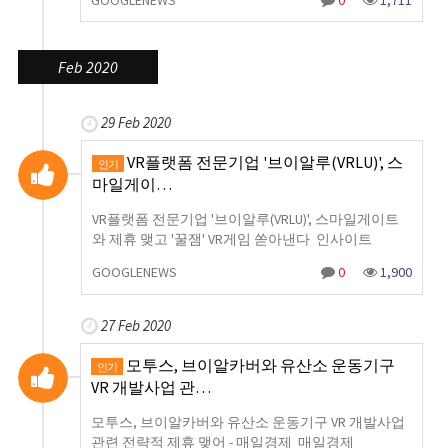
GOOGLENEWS
0
1,711
Feb 2020
29 Feb 2020
VR플랫폼 전문기업 '브이알루(VRLU)', 스
인기
마일게이…
VR플랫폼 전문기업 '브이알루(VRLU)', 스마일게이트
와 제휴 맺고 '꿀잼' VR게임 쏟아낸다 인사이트
GOOGLENEWS
0
1,900
27 Feb 2020
모투스, 브이알카버와 유산소 운동기구
인기
VR 개발사업 관…
모투스, 브이알카버와 유산소 운동기구 VR 개발사업
관련 전략적 제휴 맺어 - 매일경제 매일경제