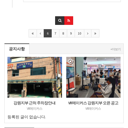
6
7
8
9
10
공지사항
+ 더보기
강원지부 근처 주차장안내
VR메이커스 강원지부 오픈 공고
VR메이커스
VR메이커스
등록된 글이 없습니다.