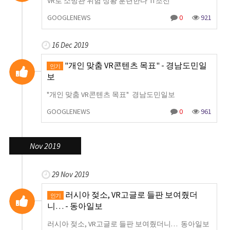
VR로 소방관 위험 상황 훈련한다 IT조선
GOOGLENEWS
0
921
16 Dec 2019
"개인 맞춤 VR콘텐츠 목표" - 경남도민일
인기
보
"개인 맞춤 VR콘텐츠 목표" 경남도민일보
GOOGLENEWS
0
961
Nov 2019
29 Nov 2019
러시아 젖소, VR고글로 들판 보여줬더
인기
니… - 동아일보
러시아 젖소, VR고글로 들판 보여줬더니… 동아일보