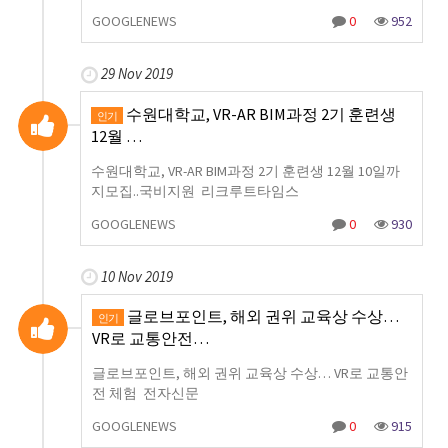
GOOGLENEWS
0
952
29 Nov 2019
수원대학교, VR-AR BIM과정 2기 훈련생
인기
12월 …
수원대학교, VR-AR BIM과정 2기 훈련생 12월 10일까
지모집..국비지원 리크루트타임스
GOOGLENEWS
0
930
10 Nov 2019
글로브포인트, 해외 권위 교육상 수상…
인기
VR로 교통안전…
글로브포인트, 해외 권위 교육상 수상… VR로 교통안
전 체험 전자신문
GOOGLENEWS
0
915