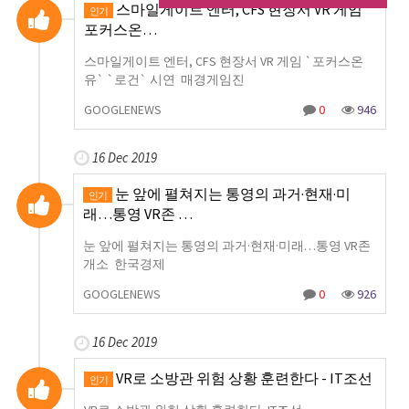
스마일게이트 엔터, CFS 현장서 VR 게임 `
인기
포커스온…
스마일게이트 엔터, CFS 현장서 VR 게임 `포커스온
유` `로건` 시연 매경게임진
GOOGLENEWS
0
946
16 Dec 2019
눈 앞에 펼쳐지는 통영의 과거·현재·미
인기
래…통영 VR존 …
눈 앞에 펼쳐지는 통영의 과거·현재·미래…통영 VR존
개소 한국경제
GOOGLENEWS
0
926
16 Dec 2019
VR로 소방관 위험 상황 훈련한다 - IT조선
인기