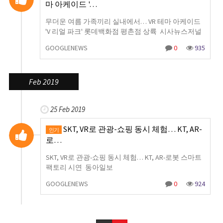
마 아케이드 '…
무더운 여름 가족끼리 실내에서… VR 테마 아케이드
'V 리얼 파크' 롯데백화점 평촌점 상륙 시사뉴스저널
GOOGLENEWS
0
935
Feb 2019
25 Feb 2019
SKT, VR로 관광-쇼핑 동시 체험… KT, AR-
인기
로…
SKT, VR로 관광-쇼핑 동시 체험… KT, AR-로봇 스마트
팩토리 시연 동아일보
GOOGLENEWS
0
924