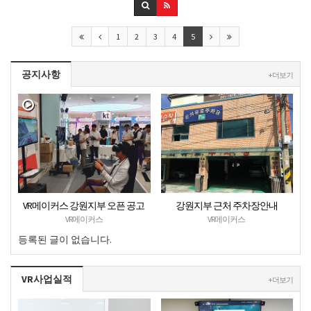
1
2
3
4
5
공지사항
+ 더보기
VR메이커스 강원지부 오픈 공고
강원지부 근처 주차장안내
VR메이커스
VR메이커스
등록된 글이 없습니다.
VR사업실적
+ 더보기