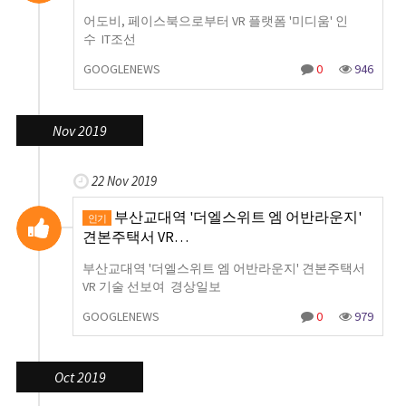
어도비, 페이스북으로부터 VR 플랫폼 '미디움' 인
수 IT조선
GOOGLENEWS
0
946
Nov 2019
22 Nov 2019
부산교대역 '더엘스위트 엠 어반라운지'
인기
견본주택서 VR…
부산교대역 '더엘스위트 엠 어반라운지' 견본주택서
VR 기술 선보여 경상일보
GOOGLENEWS
0
979
Oct 2019