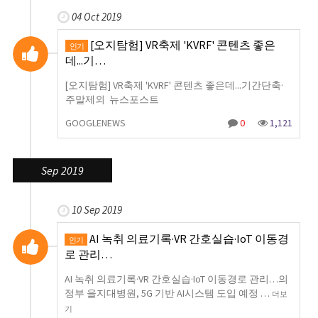
04 Oct 2019
[오지탐험] VR축제 'KVRF' 콘텐츠 좋은
인기
데...기…
[오지탐험] VR축제 'KVRF' 콘텐츠 좋은데...기간단축·
주말제외 뉴스포스트
GOOGLENEWS
0
1,121
Sep 2019
10 Sep 2019
AI 녹취 의료기록·VR 간호실습·IoT 이동경
인기
로 관리…
AI 녹취 의료기록·VR 간호실습·IoT 이동경로 관리…의
정부 을지대병원, 5G 기반 AI시스템 도입 예정 …
더보
기