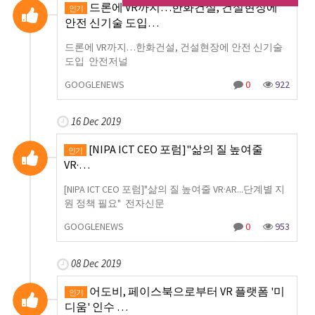
드론에 VR까지…한화건설, 건설현장에
인기
안전 신기술 도입…
드론에 VR까지…한화건설, 건설현장에 안전 신기술
도입 안전저널
GOOGLENEWS
0
922
16 Dec 2019
[NIPA ICT CEO 포럼]"삶의 질 높여줄
인기
VR·…
[NIPA ICT CEO 포럼]"삶의 질 높여줄 VR·AR...단계별 지
원 정책 필요" 전자신문
GOOGLENEWS
0
953
08 Dec 2019
어도비, 페이스북으로부터 VR 플랫폼 '미
인기
디움' 인수 …