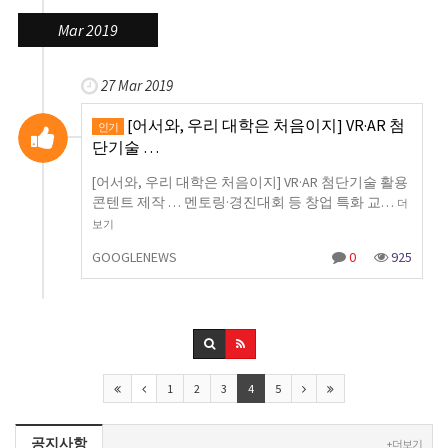
Mar 2019
27 Mar 2019
[어서와, 우리 대학은 처음이지] VR·AR 첨
인기
단기술 …
[어서와, 우리 대학은 처음이지] VR·AR 첨단기술 활용
콘텐트 제작 … 멘토링·경진대회 등 창업 특화 교…
더
보기
GOOGLENEWS
0
925
1
2
3
4
5
공지사항
+ 더보기