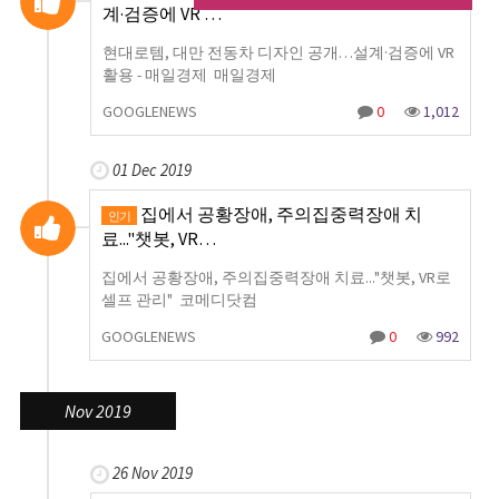
계·검증에 VR …
현대로템, 대만 전동차 디자인 공개…설계·검증에 VR
활용 - 매일경제 매일경제
GOOGLENEWS
0
1,012
01 Dec 2019
집에서 공황장애, 주의집중력장애 치
인기
료..."챗봇, VR…
집에서 공황장애, 주의집중력장애 치료..."챗봇, VR로
셀프 관리" 코메디닷컴
GOOGLENEWS
0
992
Nov 2019
26 Nov 2019