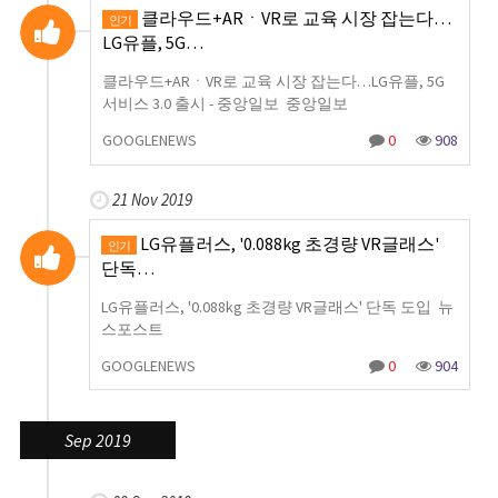
클라우드+ARㆍVR로 교육 시장 잡는다…
인기
LG유플, 5G…
클라우드+ARㆍVR로 교육 시장 잡는다…LG유플, 5G
서비스 3.0 출시 - 중앙일보 중앙일보
GOOGLENEWS
0
908
21 Nov 2019
LG유플러스, '0.088kg 초경량 VR글래스'
인기
단독…
LG유플러스, '0.088kg 초경량 VR글래스' 단독 도입 뉴
스포스트
GOOGLENEWS
0
904
Sep 2019