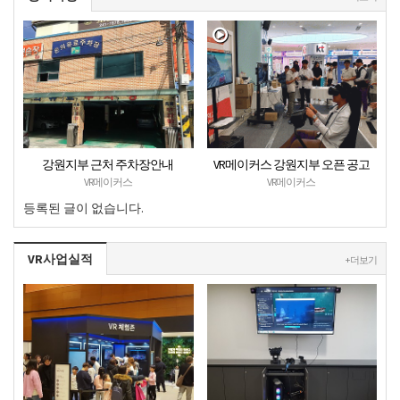
강원지부 근처 주차장안내
VR메이커스 강원지부 오픈 공고
VR메이커스
VR메이커스
등록된 글이 없습니다.
VR사업실적
+ 더보기