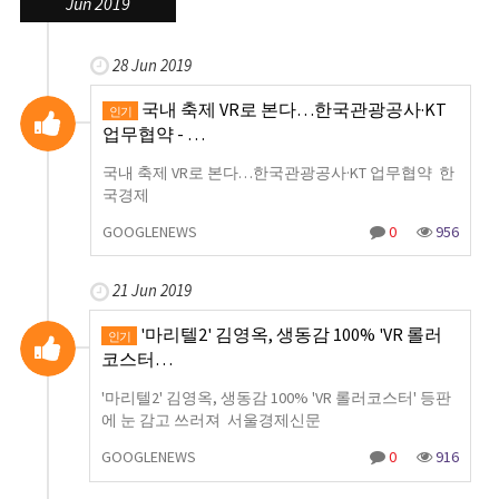
Jun 2019
28 Jun 2019
국내 축제 VR로 본다…한국관광공사·KT
인기
업무협약 - …
국내 축제 VR로 본다…한국관광공사·KT 업무협약 한
국경제
GOOGLENEWS
0
956
21 Jun 2019
'마리텔2' 김영옥, 생동감 100% 'VR 롤러
인기
코스터…
'마리텔2' 김영옥, 생동감 100% 'VR 롤러코스터' 등판
에 눈 감고 쓰러져 서울경제신문
GOOGLENEWS
0
916