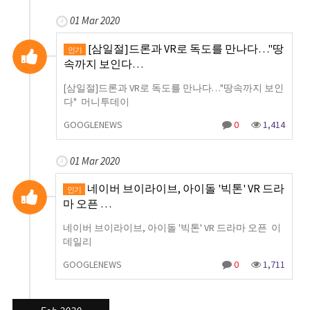
01 Mar 2020
[삼일절]드론과 VR로 독도를 만나다…"땅
인기
속까지 보인다…
[삼일절]드론과 VR로 독도를 만나다…"땅속까지 보인
다" 머니투데이
GOOGLENEWS
0
1,414
01 Mar 2020
네이버 브이라이브, 아이돌 '빅톤' VR 드라
인기
마 오픈 …
네이버 브이라이브, 아이돌 '빅톤' VR 드라마 오픈 이
데일리
GOOGLENEWS
0
1,711