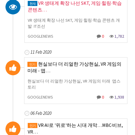
VR 생태계 확장 나선 SKT, 게임·힐링·학습
현재
콘텐츠…
VR 생태계 확장 나선 SKT, 게임·힐링·학습 콘텐츠 개
발 IT조선
GOOGLENEWS
0
1,782
11 Feb 2020
현실보다 더 리얼한 가상현실, VR 게임의
인기
미래 - 앱…
현실보다 더 리얼한 가상현실, VR 게임의 미래 앱스
토리
GOOGLENEWS
0
1,938
06 Feb 2020
VR·AI로 '위로'하는 시대 개막…MBC·비브,
인기
VR…